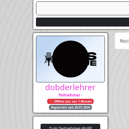
Noc
dobderlehrer
Teilnehmer
·
🔴 Offline (zul. vor 1 Monat)
Registriert seit 20.01.2026
Zum Teilnehmer-Profil