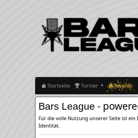
Startseite
Turnier
Awards
- powere
Bars League
Für die volle Nutzung unserer Seite ist e
Identität.