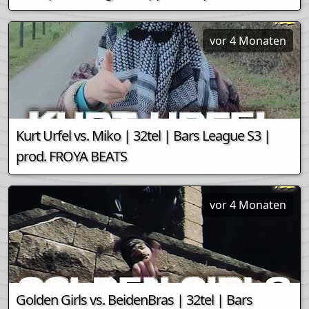
vor 4 Monaten
Kurt Urfel vs. Miko | 32tel | Bars League S3 |
prod. FROYA BEATS
vor 4 Monaten
Golden Girls vs. BeidenBras | 32tel | Bars