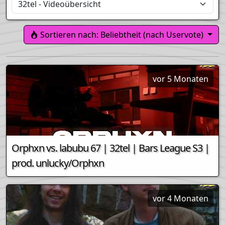
Sortieren nach: Beliebtheit (nach Uservote)
vor 5 Monaten
Orphxn vs. labubu 67 | 32tel | Bars League S3 |
prod. unlucky/Orphxn
vor 4 Monaten