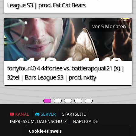
League S3 | prod. Fat Cat Beats
vor 5 Monaten
fortyfour40 4 44fortee vs. battlerapquali21 (X) |
32tel | Bars League S3 | prod. nxtty
KANAL
SERVER
STARTSEITE
IMPRESSUM, DATENSCHUTZ
RAPLIGA.DE
Cookie-Hinweis