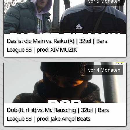
vor 5 Monaten
Das ist die Main vs. Raiku (X) | 32tel | Bars
League S3 | prod. XIV MUZIK
vor 4 Monaten
Dob (ft. rHit) vs. Mr. Flauschig | 32tel | Bars
League S3 | prod. Jake Angel Beats