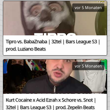
vor 5 Monaten
Tipro vs. BabaZnaba | 32tel | Bars League S3 |
prod. Luziano Beats
vor 5 Monaten
Kurt Cocaine x Acid Ezrah x Schore vs. Snot |
32tel | Bars League S3 | prod. Zepelin Beats