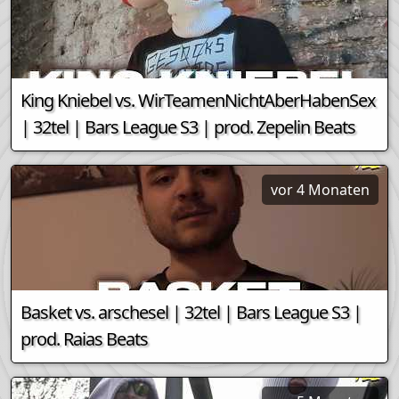
King Kniebel vs. WirTeamenNichtAberHabenSex
| 32tel | Bars League S3 | prod. Zepelin Beats
vor 4 Monaten
Basket vs. arschesel | 32tel | Bars League S3 |
prod. Raias Beats