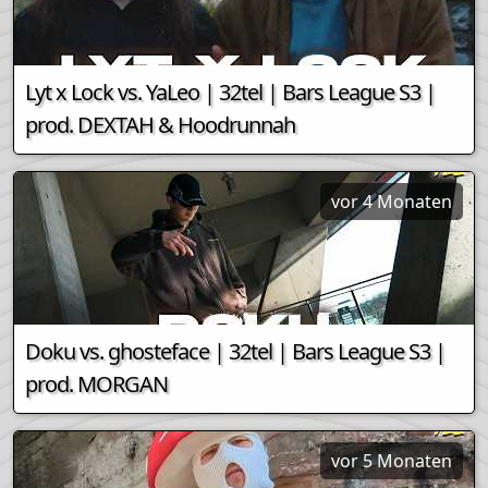
Lyt x Lock vs. YaLeo | 32tel | Bars League S3 |
prod. DEXTAH & Hoodrunnah
vor 4 Monaten
Doku vs. ghosteface | 32tel | Bars League S3 |
prod. MORGAN
vor 5 Monaten