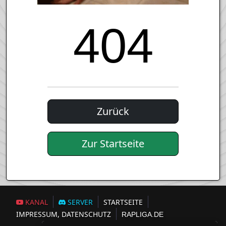
404
Zurück
Zur Startseite
KANAL
SERVER
STARTSEITE
IMPRESSUM, DATENSCHUTZ
RAPLIGA.DE